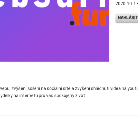
2020-10-17
NAHLÁSIT
ebu, zvýšení sdílení na socialní sítě a zvýšení shlédnutí videa na yout
 výdělky na internetu pro váš spokojený život.