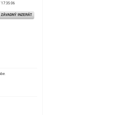
 17:35:06
 ZÁVADNÝ INZERÁT
ube.