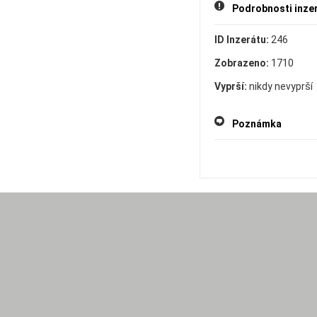
Podrobnosti inze
ID Inzerátu:
246
Zobrazeno:
1710
Vyprší:
nikdy nevyprší
Poznámka