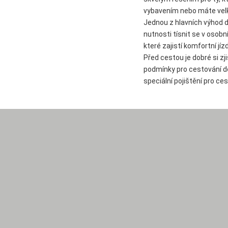
vybavením nebo máte velk
Jednou z hlavních výhod 
nutnosti tísnit se v osob
které zajistí komfortní jíz
Před cestou je dobré si zji
podmínky pro cestování d
speciální pojištění pro c